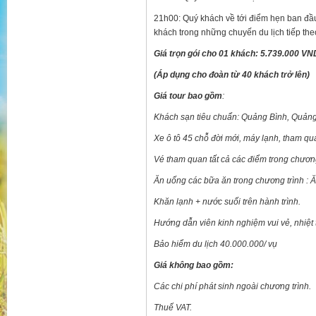
21h00: Quý khách về tới điểm hẹn ban đầu
khách trong những chuyến du lịch tiếp the
Giá trọn gói cho 01 khách: 5.739.000 VN
(Áp dụng cho đoàn từ 40 khách trở lên)
Giá tour bao gồm
:
Khách sạn tiêu chuẩn: Quảng Bình, Quảng 
Xe ô tô 45 chỗ đời mới, máy lạnh, tham qu
Vé tham quan tất cả các điểm trong chương
Ăn uống các bữa ăn trong chương trình : Ă
Khăn lạnh + nước suối trên hành trình.
Hướng dẫn viên kinh nghiệm vui vẻ, nhiệt 
Bảo hiểm du lịch 40.000.000/ vụ
Giá không bao gồm:
Các chi phí phát sinh ngoài chương trình.
Thuế VAT.