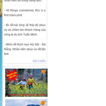
nhân viên trẻ trung năng độn..
- All things coeisdnred, this is a
first class post
- tôi rất hài lòng về thái độ phục
vụ và chăm sóc khách hàng của
công ty du lịch Tuấn Minh
- Mình rất thích tour Hà Nội - Đà
Nẵng. Nhân viên phục vụ rất tận
tình
Gửi ý kiến