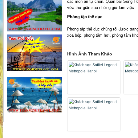
các món ăn tự chọn. Quán bar Sông Hồn
vừa thư giãn sau những giờ làm việc
Phòng tập thể dục
Phòng tập thể dục chúng tôi được trang b
xoa bóp, phòng tắm hơi, phòng tắm kh
---------------------------------------------------------
Hình Ảnh Tham Khảo